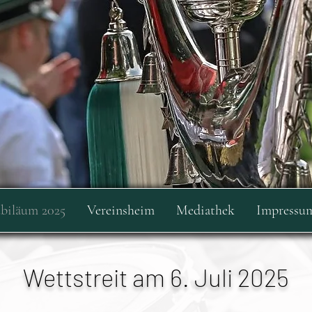
ubiläum 2025
Vereinsheim
Mediathek
Impressu
Wettstreit am 6. Juli 2025